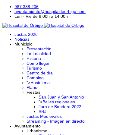
987 388 206
ayuntamiento@hospitaldeorbigo.com
Lun - Vie de 8:00h a 14:00h
Justas 2026
Noticias
Municipio
Presentación
La Localidad
Historia
Como llegar
Turismo
Centro de día
Camping
">
Hosteleria
Plano
Fiestas
San Juan y San Antonio
">
Bailes regionales
Jura de Bandera 2022
SRJ
Justas Medievales
Streaming - Imagen en directo
Ayuntamiento
Urbanismo