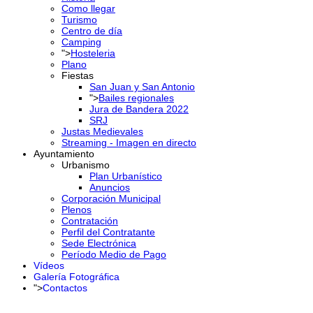
Como llegar
Turismo
Centro de día
Camping
">
Hosteleria
Plano
Fiestas
San Juan y San Antonio
">
Bailes regionales
Jura de Bandera 2022
SRJ
Justas Medievales
Streaming - Imagen en directo
Ayuntamiento
Urbanismo
Plan Urbanístico
Anuncios
Corporación Municipal
Plenos
Contratación
Perfil del Contratante
Sede Electrónica
Período Medio de Pago
Vídeos
Galería Fotográfica
">
Contactos