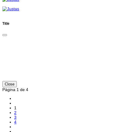
Title
Close
Página 1 de 4
1
2
3
4