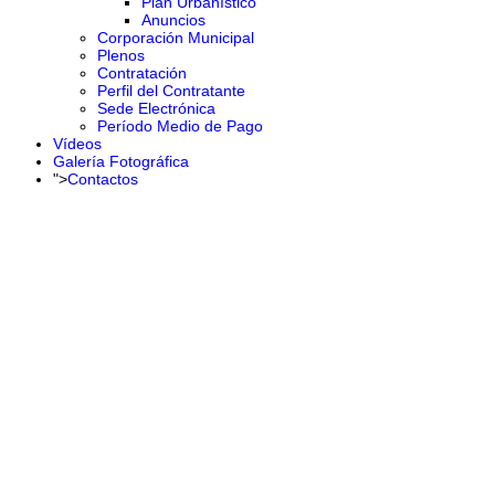
Plan Urbanístico
Anuncios
Corporación Municipal
Plenos
Contratación
Perfil del Contratante
Sede Electrónica
Período Medio de Pago
Vídeos
Galería Fotográfica
">
Contactos