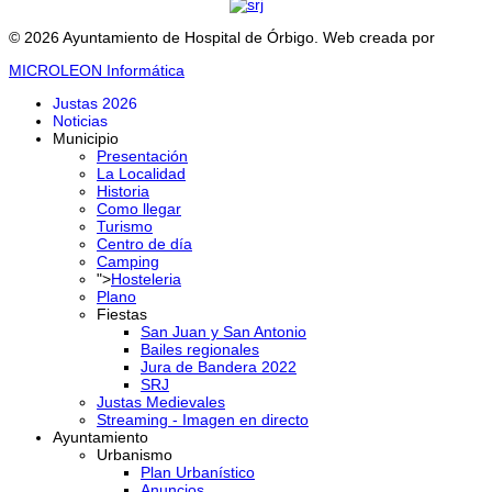
© 2026 Ayuntamiento de Hospital de Órbigo. Web creada por
MICROLEON Informática
Justas 2026
Noticias
Municipio
Presentación
La Localidad
Historia
Como llegar
Turismo
Centro de día
Camping
">
Hosteleria
Plano
Fiestas
San Juan y San Antonio
Bailes regionales
Jura de Bandera 2022
SRJ
Justas Medievales
Streaming - Imagen en directo
Ayuntamiento
Urbanismo
Plan Urbanístico
Anuncios