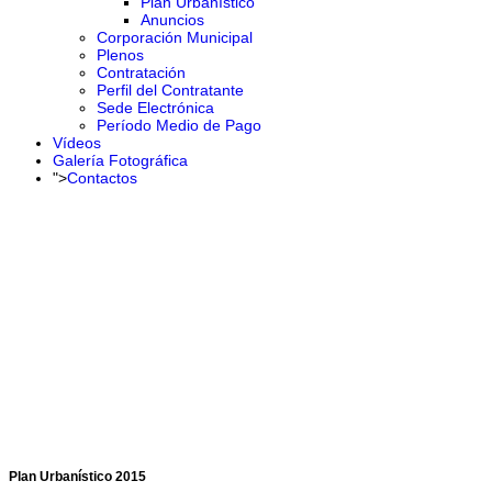
Plan Urbanístico
Anuncios
Corporación Municipal
Plenos
Contratación
Perfil del Contratante
Sede Electrónica
Período Medio de Pago
Vídeos
Galería Fotográfica
">
Contactos
Plan Urbanístico 2015