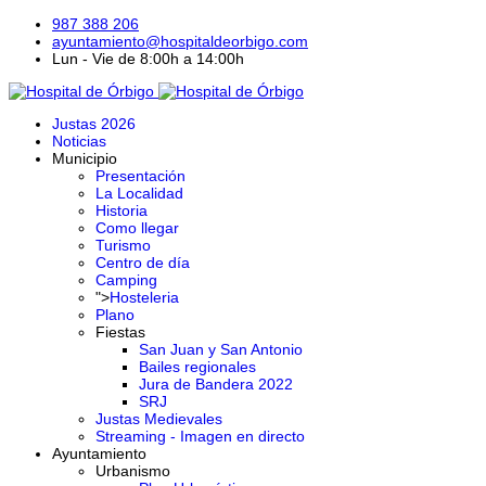
987 388 206
ayuntamiento@hospitaldeorbigo.com
Lun - Vie de 8:00h a 14:00h
Justas 2026
Noticias
Municipio
Presentación
La Localidad
Historia
Como llegar
Turismo
Centro de día
Camping
">
Hosteleria
Plano
Fiestas
San Juan y San Antonio
Bailes regionales
Jura de Bandera 2022
SRJ
Justas Medievales
Streaming - Imagen en directo
Ayuntamiento
Urbanismo