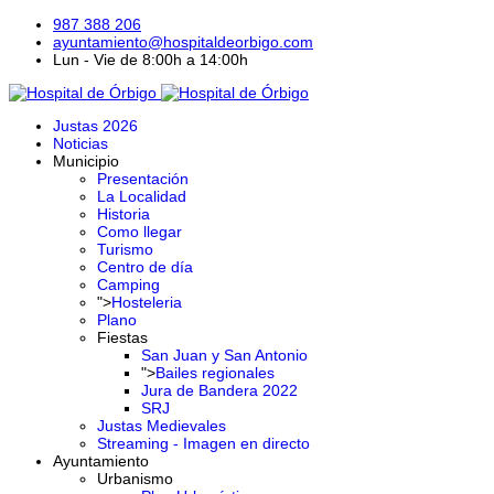
987 388 206
ayuntamiento@hospitaldeorbigo.com
Lun - Vie de 8:00h a 14:00h
Justas 2026
Noticias
Municipio
Presentación
La Localidad
Historia
Como llegar
Turismo
Centro de día
Camping
">
Hosteleria
Plano
Fiestas
San Juan y San Antonio
">
Bailes regionales
Jura de Bandera 2022
SRJ
Justas Medievales
Streaming - Imagen en directo
Ayuntamiento
Urbanismo