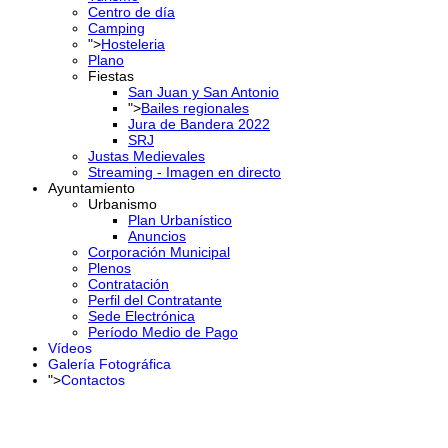
Centro de día
Camping
">
Hosteleria
Plano
Fiestas
San Juan y San Antonio
">
Bailes regionales
Jura de Bandera 2022
SRJ
Justas Medievales
Streaming - Imagen en directo
Ayuntamiento
Urbanismo
Plan Urbanístico
Anuncios
Corporación Municipal
Plenos
Contratación
Perfil del Contratante
Sede Electrónica
Período Medio de Pago
Vídeos
Galería Fotográfica
">
Contactos