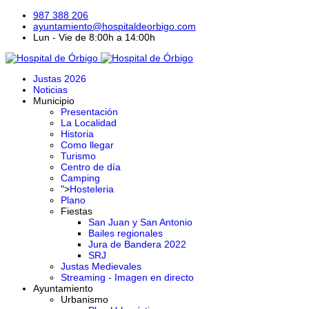
987 388 206
ayuntamiento@hospitaldeorbigo.com
Lun - Vie de 8:00h a 14:00h
Justas 2026
Noticias
Municipio
Presentación
La Localidad
Historia
Como llegar
Turismo
Centro de día
Camping
">
Hosteleria
Plano
Fiestas
San Juan y San Antonio
Bailes regionales
Jura de Bandera 2022
SRJ
Justas Medievales
Streaming - Imagen en directo
Ayuntamiento
Urbanismo