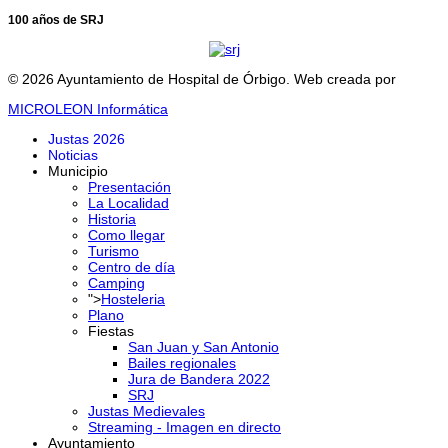
100 años de SRJ
© 2026 Ayuntamiento de Hospital de Órbigo. Web creada por
MICROLEON Informática
Justas 2026
Noticias
Municipio
Presentación
La Localidad
Historia
Como llegar
Turismo
Centro de día
Camping
">
Hosteleria
Plano
Fiestas
San Juan y San Antonio
Bailes regionales
Jura de Bandera 2022
SRJ
Justas Medievales
Streaming - Imagen en directo
Ayuntamiento