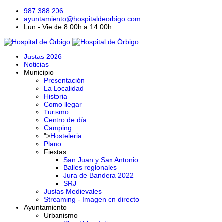
987 388 206
ayuntamiento@hospitaldeorbigo.com
Lun - Vie de 8:00h a 14:00h
Justas 2026
Noticias
Municipio
Presentación
La Localidad
Historia
Como llegar
Turismo
Centro de día
Camping
">
Hosteleria
Plano
Fiestas
San Juan y San Antonio
Bailes regionales
Jura de Bandera 2022
SRJ
Justas Medievales
Streaming - Imagen en directo
Ayuntamiento
Urbanismo