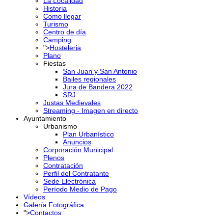
La Localidad
Historia
Como llegar
Turismo
Centro de día
Camping
">
Hosteleria
Plano
Fiestas
San Juan y San Antonio
Bailes regionales
Jura de Bandera 2022
SRJ
Justas Medievales
Streaming - Imagen en directo
Ayuntamiento
Urbanismo
Plan Urbanístico
Anuncios
Corporación Municipal
Plenos
Contratación
Perfil del Contratante
Sede Electrónica
Período Medio de Pago
Vídeos
Galería Fotográfica
">
Contactos