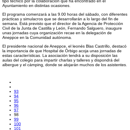
tipo técnico por la colaboración que ha encontrado en el
Ayuntamiento en distintas ocasiones.
El programa comenzará a las 9.00 horas del sábado, con diferentes
prácticas y simulacros que se desarrollarán a lo largo del fin de
semana. Está previsto que el director de la Agencia de Protección
Civil de la Junta de Castilla y León, Fernando Salguero, inaugure
unas jornadas cuya organización recae en la delegación de
Aneppce en la Comunidad autónoma.
El presidente nacional de Aneppce, el leonés Blas Castrillo, destacó
la importancia de que Hospital de Órbigo acoja unas jornadas de
estas características. La asociación tendrá a su disposición las
aulas del colegio para impartir charlas y talleres y dispondrá del
albergue y el cámping, donde se alojarán muchos de los asistentes.
93
94
95
96
97
98
99
100
101