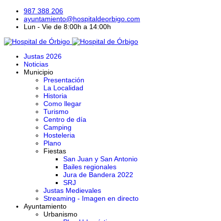
987 388 206
ayuntamiento@hospitaldeorbigo.com
Lun - Vie de 8:00h a 14:00h
Justas 2026
Noticias
Municipio
Presentación
La Localidad
Historia
Como llegar
Turismo
Centro de día
Camping
Hosteleria
Plano
Fiestas
San Juan y San Antonio
Bailes regionales
Jura de Bandera 2022
SRJ
Justas Medievales
Streaming - Imagen en directo
Ayuntamiento
Urbanismo