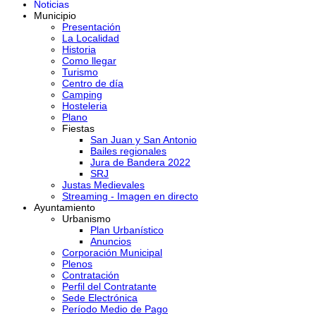
Noticias
Municipio
Presentación
La Localidad
Historia
Como llegar
Turismo
Centro de día
Camping
Hosteleria
Plano
Fiestas
San Juan y San Antonio
Bailes regionales
Jura de Bandera 2022
SRJ
Justas Medievales
Streaming - Imagen en directo
Ayuntamiento
Urbanismo
Plan Urbanístico
Anuncios
Corporación Municipal
Plenos
Contratación
Perfil del Contratante
Sede Electrónica
Período Medio de Pago