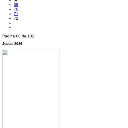
69
70
71
72
Página 68 de 102
Justas 2026