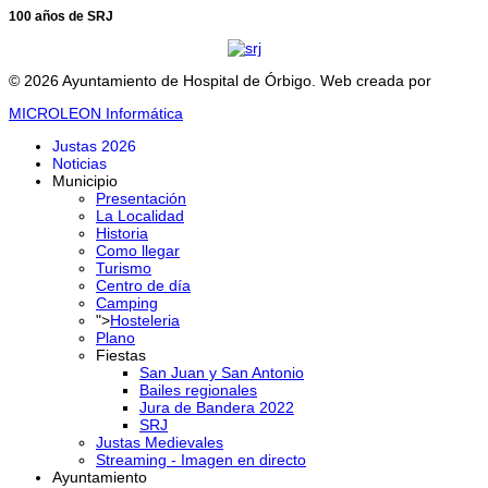
100 años de SRJ
© 2026 Ayuntamiento de Hospital de Órbigo. Web creada por
MICROLEON Informática
Justas 2026
Noticias
Municipio
Presentación
La Localidad
Historia
Como llegar
Turismo
Centro de día
Camping
">
Hosteleria
Plano
Fiestas
San Juan y San Antonio
Bailes regionales
Jura de Bandera 2022
SRJ
Justas Medievales
Streaming - Imagen en directo
Ayuntamiento