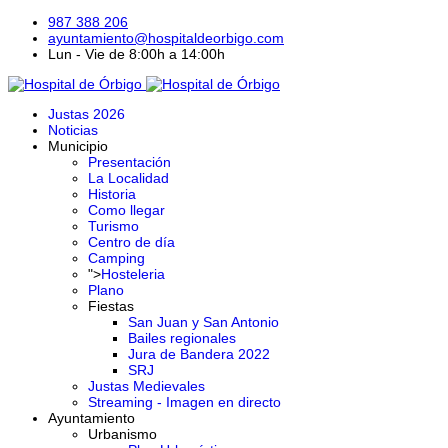
987 388 206
ayuntamiento@hospitaldeorbigo.com
Lun - Vie de 8:00h a 14:00h
Justas 2026
Noticias
Municipio
Presentación
La Localidad
Historia
Como llegar
Turismo
Centro de día
Camping
">
Hosteleria
Plano
Fiestas
San Juan y San Antonio
Bailes regionales
Jura de Bandera 2022
SRJ
Justas Medievales
Streaming - Imagen en directo
Ayuntamiento
Urbanismo